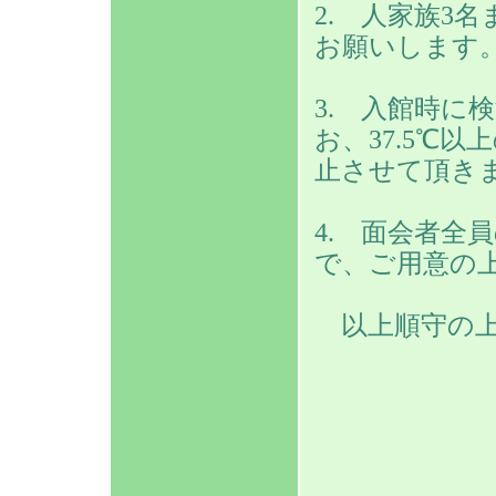
2. 人家族3
お願いします
3. 入館時に
お、37.5℃
止させて頂き
4. 面会者全
で、ご用意の
以上順守の上