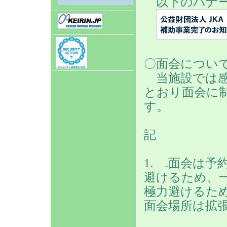
以下のバナー
〇面会につい
当施設では感
とおり面会に
す。
記
1. .面会は
避けるため、
極力避けるため
面会場所は拡