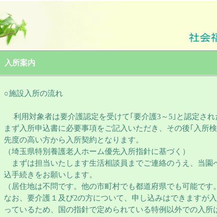
入所案内
○施設入所の流れ
利用対象者は要介護認定を受けて｢要介護3～5｣と認定され
まず入所申込書に必要事項をご記入いただき、その後｢入所検
先度の高い方から入所契約となります。
（埼玉県特別養護老人ホーム優先入所指針に基づく）
まずは担当いたします生活相談員までご連絡のうえ、当園
込手続きをお願いします。
（居住地は不問です。他の市町村でも都道府県でも可能です
なお、要介護１及び2の方について、申し込みはできますが入
っているため、国の指針で定められている特例以外での入所