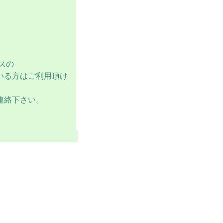
スの
いる方はご利用頂け
連絡下さい。