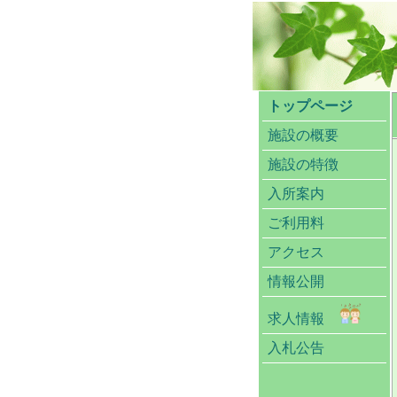
トップページ
施設の概要
施設の特徴
入所案内
ご利用料
アクセス
情報公開
求人情報
入札公告